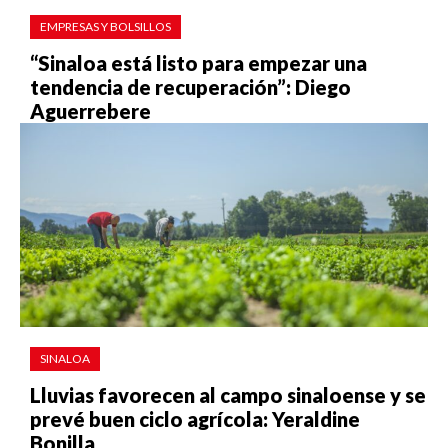
EMPRESAS Y BOLSILLOS
“Sinaloa está listo para empezar una
tendencia de recuperación”: Diego
Aguerrebere
SINALOA
Lluvias favorecen al campo sinaloense y se
prevé buen ciclo agrícola: Yeraldine
Bonilla