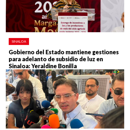
SINALOA
Gobierno del Estado mantiene gestiones
para adelanto de subsidio de luz en
Sinaloa: Yeraldine Bonilla