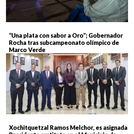
“Una plata con sabor a Oro”; Gobernador
Rocha tras subcampeonato olímpico de
Marco Verde
Xochitquetzal Ramos Melchor, es asignada