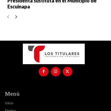
Presidenta sustituta en el Municipio de
Escuinapa
Menú
Inicio
Sinaloa