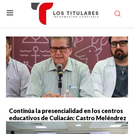
Continúa la presencialidad en los centros
educativos de Culiacán: Castro Meléndrez