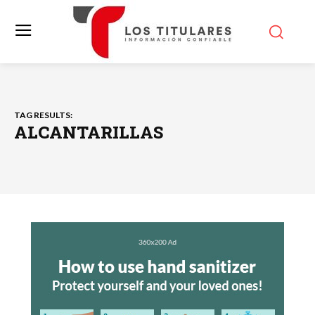
TAG RESULTS:
ALCANTARILLAS