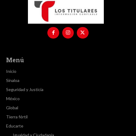
Menú
Inicio
Sinaloa
Seguridad y Justicia
México
Global
Tierra fértil
Educarte
Igualdad y Ciudadanía