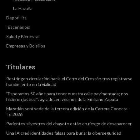
La Hazaña
DeporHits
¡Escenarios!
Salud y Bienestar
Empresas y Bolsillos
Titulares
Restringen circulación hacia el Cerro del Crestón tras registrarse
hundimiento en la vialidad
”Esperamos 50 años para tener nuestra calle pavimentada; nos
hicieron justicia”: agradecen vecinos de la Emiliano Zapata
Mazatlán será sede de la tercera edición de la Carrera Conecta-
Te 2026
Parientes silvestres del chayote están en riesgo de desaparecer
Una IA creó identidades falsas para burlar la ciberseguridad