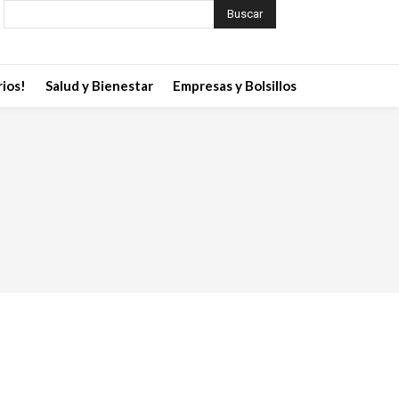
Buscar
ios!
Salud y Bienestar
Empresas y Bolsillos