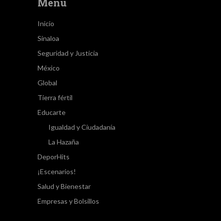
Menú
Inicio
Sinaloa
Seguridad y Justicia
México
Global
Tierra fértil
Educarte
Igualdad y Ciudadanía
La Hazaña
DeporHits
¡Escenarios!
Salud y Bienestar
Empresas y Bolsillos