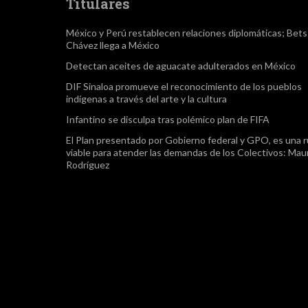
Titulares
México y Perú restablecen relaciones diplomáticas; Bet
Chávez llega a México
Detectan aceites de aguacate adulterados en México
DIF Sinaloa promueve el reconocimiento de los pueblos
indígenas a través del arte y la cultura
Infantino se disculpa tras polémico plan de FIFA
El Plan presentado por Gobierno federal y GPO, es una r
viable para atender las demandas de los Colectivos: Maur
Rodríguez