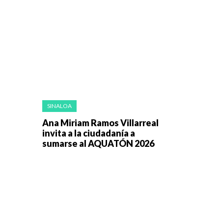
SINALOA
Ana Miriam Ramos Villarreal
invita a la ciudadanía a
sumarse al AQUATÓN 2026