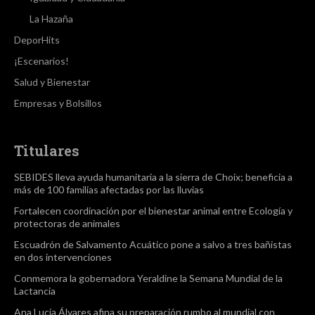
La Hazaña
DeporHits
¡Escenarios!
Salud y Bienestar
Empresas y Bolsillos
Titulares
SEBIDES lleva ayuda humanitaria a la sierra de Choix; beneficia a
más de 100 familias afectadas por las lluvias
Fortalecen coordinación por el bienestar animal entre Ecología y
protectoras de animales
Escuadrón de Salvamento Acuático pone a salvo a tres bañistas
en dos intervenciones
Conmemora la gobernadora Yeraldine la Semana Mundial de la
Lactancia
Ana Lucía Álvares afina su preparación rumbo al mundial con