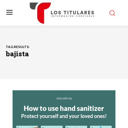
TAG RESULTS:
bajista