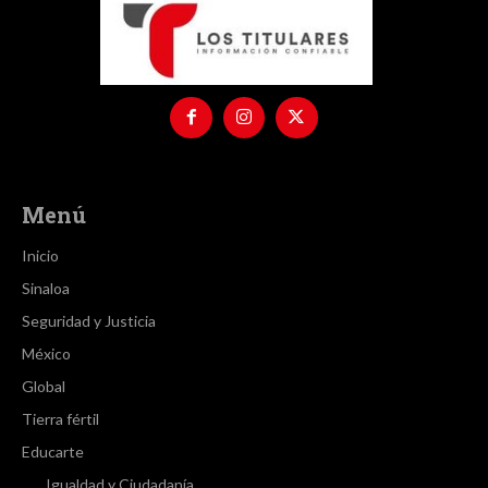
Menú
Inicio
Sinaloa
Seguridad y Justicia
México
Global
Tierra fértil
Educarte
Igualdad y Ciudadanía