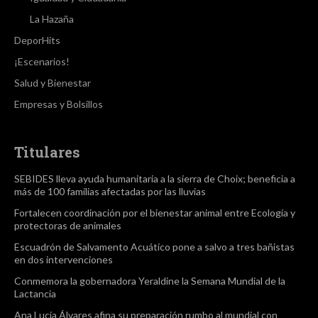
La Hazaña
DeporHits
¡Escenarios!
Salud y Bienestar
Empresas y Bolsillos
Titulares
SEBIDES lleva ayuda humanitaria a la sierra de Choix; beneficia a
más de 100 familias afectadas por las lluvias
Fortalecen coordinación por el bienestar animal entre Ecología y
protectoras de animales
Escuadrón de Salvamento Acuático pone a salvo a tres bañistas
en dos intervenciones
Conmemora la gobernadora Yeraldine la Semana Mundial de la
Lactancia
Ana Lucía Álvares afina su preparación rumbo al mundial con