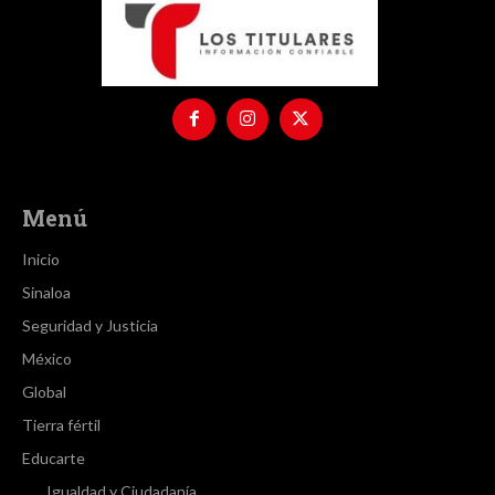
Menú
Inicio
Sinaloa
Seguridad y Justicia
México
Global
Tierra fértil
Educarte
Igualdad y Ciudadanía