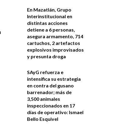
En Mazatlán, Grupo
Interinstitucional en
distintas acciones
detiene a 6 personas,
n
asegura armamento, 714
cartuchos, 2 artefactos
explosivos improvisados
y presunta droga
SAyG refuerza e
intensifica su estrategia
en contra del gusano
barrenador; más de
3,500 animales
inspeccionados en 17
días de operativo: Ismael
Bello Esquivel