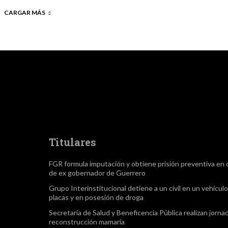
CARGAR MÁS
Titulares
FGR formula imputación y obtiene prisión preventiva en 
de ex gobernador de Guerrero
Grupo Interinstitucional detiene a un civil en un vehículo
placas y en posesión de droga
Secretaría de Salud y Beneficencia Pública realizan jorna
reconstrucción mamaria