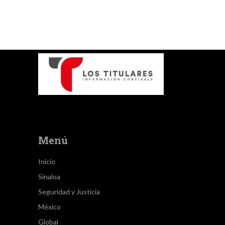
Menú
Inicio
Sinaloa
Seguridad y Justicia
México
Global