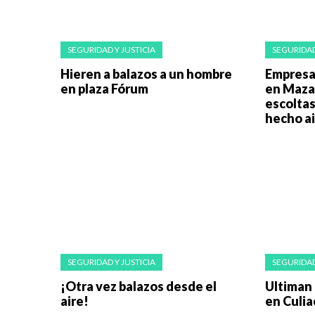
SEGURIDAD Y JUSTICIA
SEGURIDAD
Hieren a balazos a un hombre
Empresar
en plaza Fórum
en Mazat
escoltas
hecho ai
SEGURIDAD Y JUSTICIA
SEGURIDAD
¡Otra vez balazos desde el
Ultiman 
aire!
en Culi