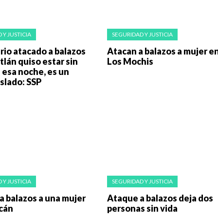
 Y JUSTICIA
SEGURIDAD Y JUSTICIA
io atacado a balazos
Atacan a balazos a mujer e
lán quiso estar sin
Los Mochis
 esa noche, es un
slado: SSP
 Y JUSTICIA
SEGURIDAD Y JUSTICIA
a balazos a una mujer
Ataque a balazos deja dos
acán
personas sin vida