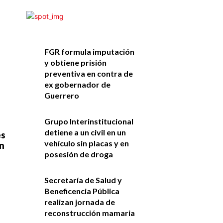
FGR formula imputación
y obtiene prisión
preventiva en contra de
ex gobernador de
Guerrero
Grupo Interinstitucional
detiene a un civil en un
es
vehículo sin placas y en
n
posesión de droga
Secretaría de Salud y
Beneficencia Pública
realizan jornada de
reconstrucción mamaria