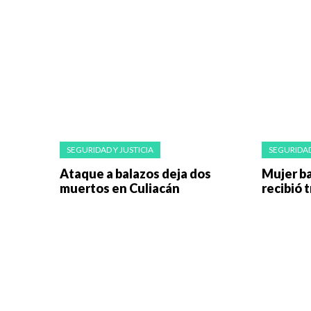
SEGURIDAD Y JUSTICIA
SEGURIDAD
Ataque a balazos deja dos
Mujer ba
muertos en Culiacán
recibió 