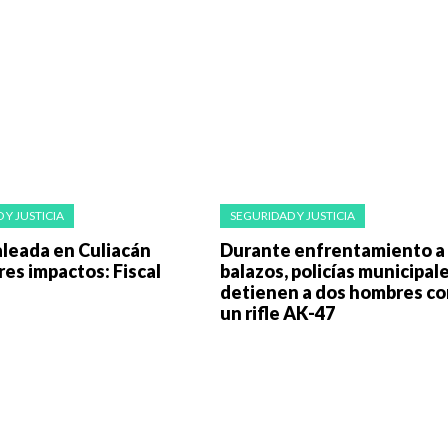
 Y JUSTICIA
SEGURIDAD Y JUSTICIA
leada en Culiacán
Durante enfrentamiento a
tres impactos: Fiscal
balazos, policías municipal
detienen a dos hombres co
un rifle AK-47