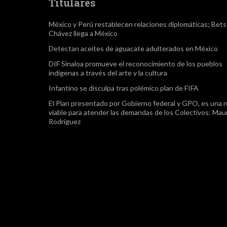
Titulares
México y Perú restablecen relaciones diplomáticas; Bet
Chávez llega a México
Detectan aceites de aguacate adulterados en México
DIF Sinaloa promueve el reconocimiento de los pueblos
indígenas a través del arte y la cultura
Infantino se disculpa tras polémico plan de FIFA
El Plan presentado por Gobierno federal y GPO, es una r
viable para atender las demandas de los Colectivos: Maur
Rodríguez