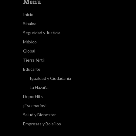
Menú
Inicio
Sinaloa
Seguridad y Justicia
México
Global
Tierra fértil
Educarte
Igualdad y Ciudadanía
La Hazaña
DeporHits
¡Escenarios!
Salud y Bienestar
Empresas y Bolsillos