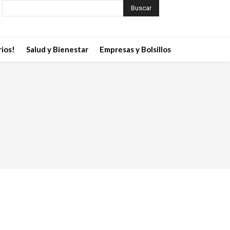
Buscar
ios!
Salud y Bienestar
Empresas y Bolsillos