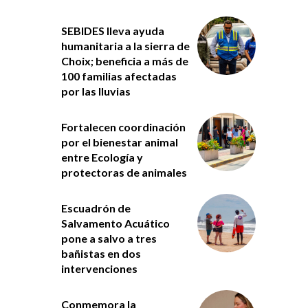
SEBIDES lleva ayuda
humanitaria a la sierra de
Choix; beneficia a más de
100 familias afectadas
por las lluvias
Fortalecen coordinación
por el bienestar animal
entre Ecología y
protectoras de animales
Escuadrón de
Salvamento Acuático
pone a salvo a tres
bañistas en dos
intervenciones
Conmemora la