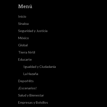
Menú
Inicio
Sinaloa
Seguridad y Justicia
México
Global
Tierra fértil
Educarte
Igualdad y Ciudadanía
La Hazaña
DeporHits
¡Escenarios!
Salud y Bienestar
Empresas y Bolsillos