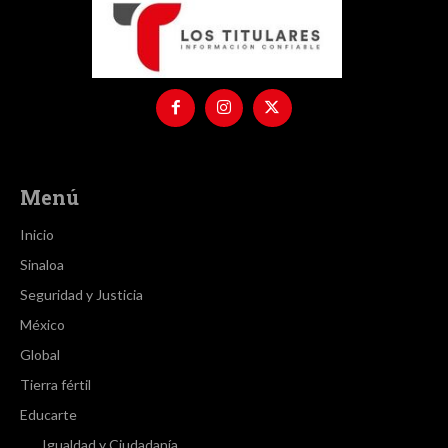
Menú
Inicio
Sinaloa
Seguridad y Justicia
México
Global
Tierra fértil
Educarte
Igualdad y Ciudadanía