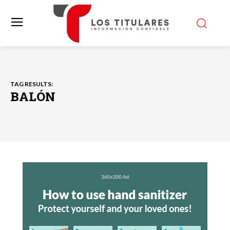
TAG RESULTS:
BALÓN