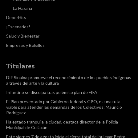
La Hazaña
DeporHits
¡Escenarios!
Salud y Bienestar
Empresas y Bolsillos
Titulares
DIF Sinaloa promueve el reconocimiento de los pueblos indígenas
a través del arte y la cultura
Infantino se disculpa tras polémico plan de FIFA
El Plan presentado por Gobierno federal y GPO, es una ruta
viable para atender las demandas de los Colectivos: Mauricio
Rodríguez
Ha estado tranquila la ciudad, destaca director de la Policía
Municipal de Culiacán
Este viernes 7 de agosto inicia el cierre total del bulevar Pedro