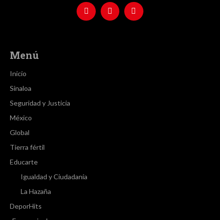
Menú
Inicio
Sinaloa
Seguridad y Justicia
México
Global
Tierra fértil
Educarte
Igualdad y Ciudadanía
La Hazaña
DeporHits