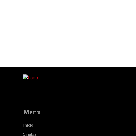
Menú
Inicio
Sinaloa