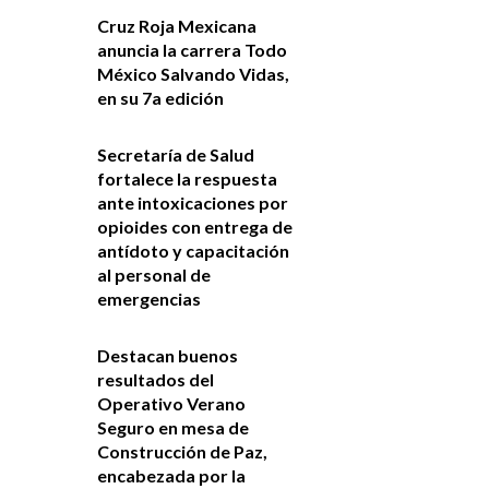
Cruz Roja Mexicana
anuncia la carrera Todo
México Salvando Vidas,
en su 7a edición
Secretaría de Salud
fortalece la respuesta
ante intoxicaciones por
opioides con entrega de
antídoto y capacitación
al personal de
emergencias
Destacan buenos
resultados del
Operativo Verano
Seguro en mesa de
Construcción de Paz,
encabezada por la