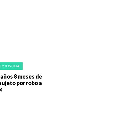
 Y JUSTICIA
 años 8 meses de
 sujeto por robo a
x