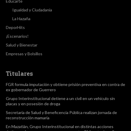
Educarte
Igualdad y Ciudadanía
La Hazaña
DeporHits
¡Escenarios!
Salud y Bienestar
Empresas y Bolsillos
Titulares
FGR formula imputación y obtiene prisión preventiva en contra de
ex gobernador de Guerrero
Grupo Interinstitucional detiene a un civil en un vehículo sin
placas y en posesión de droga
Secretaría de Salud y Beneficencia Pública realizan jornada de
reconstrucción mamaria
En Mazatlán, Grupo Interinstitucional en distintas acciones