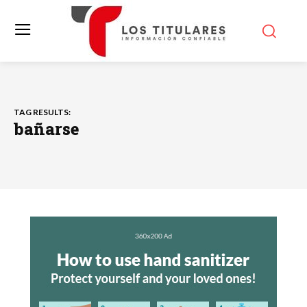
TAG RESULTS:
bañarse