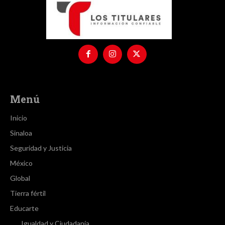
Menú
Inicio
Sinaloa
Seguridad y Justicia
México
Global
Tierra fértil
Educarte
Igualdad y Ciudadanía