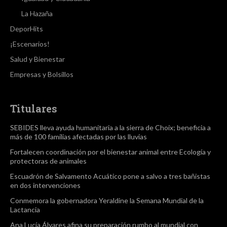
La Hazaña
DeporHits
¡Escenarios!
Salud y Bienestar
Empresas y Bolsillos
Titulares
SEBIDES lleva ayuda humanitaria a la sierra de Choix; beneficia a
más de 100 familias afectadas por las lluvias
Fortalecen coordinación por el bienestar animal entre Ecología y
protectoras de animales
Escuadrón de Salvamento Acuático pone a salvo a tres bañistas
en dos intervenciones
Conmemora la gobernadora Yeraldine la Semana Mundial de la
Lactancia
Ana Lucía Álvares afina su preparación rumbo al mundial con