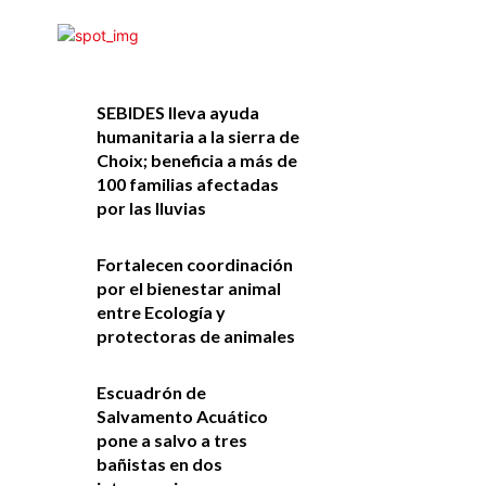
SEBIDES lleva ayuda
humanitaria a la sierra de
Choix; beneficia a más de
100 familias afectadas
por las lluvias
Fortalecen coordinación
por el bienestar animal
entre Ecología y
protectoras de animales
Escuadrón de
Salvamento Acuático
pone a salvo a tres
bañistas en dos