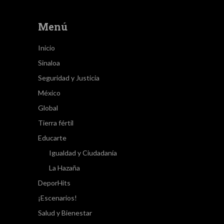
Menú
Inicio
Sinaloa
Seguridad y Justicia
México
Global
Tierra fértil
Educarte
Igualdad y Ciudadanía
La Hazaña
DeporHits
¡Escenarios!
Salud y Bienestar