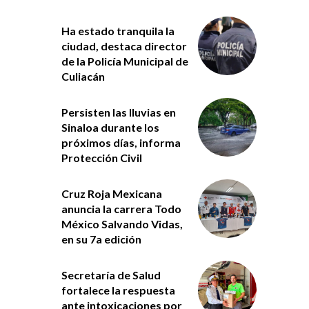
Ha estado tranquila la
ciudad, destaca director
de la Policía Municipal de
Culiacán
Persisten las lluvias en
Sinaloa durante los
próximos días, informa
Protección Civil
Cruz Roja Mexicana
anuncia la carrera Todo
México Salvando Vidas,
en su 7a edición
Secretaría de Salud
fortalece la respuesta
ante intoxicaciones por