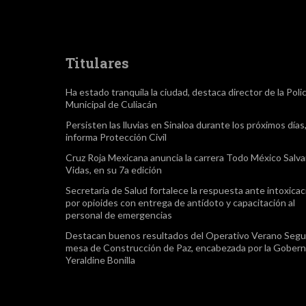
Titulares
Ha estado tranquila la ciudad, destaca director de la Polic
Municipal de Culiacán
Persisten las lluvias en Sinaloa durante los próximos días
informa Protección Civil
Cruz Roja Mexicana anuncia la carrera Todo México Salv
Vidas, en su 7a edición
Secretaría de Salud fortalece la respuesta ante intoxica
por opioides con entrega de antídoto y capacitación al
personal de emergencias
Destacan buenos resultados del Operativo Verano Segu
mesa de Construcción de Paz, encabezada por la Gober
Yeraldine Bonilla