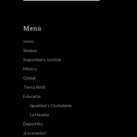
Menú
Inicio
Sinaloa
Seguridad y Justicia
México
Global
Tierra fértil
Educarte
Igualdad y Ciudadanía
La Hazaña
DeporHits
¡Escenarios!