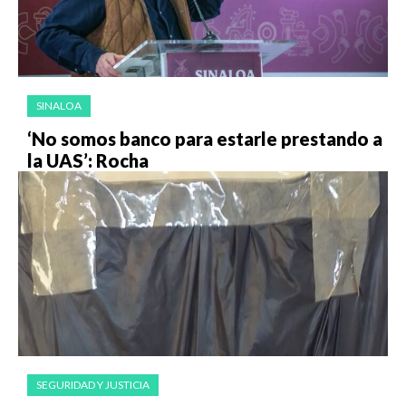
SINALOA
‘No somos banco para estarle prestando a
la UAS’: Rocha
SEGURIDAD Y JUSTICIA