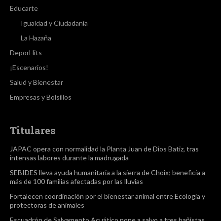
Educarte
Igualdad y Ciudadanía
La Hazaña
DeporHits
¡Escenarios!
Salud y Bienestar
Empresas y Bolsillos
Titulares
JAPAC opera con normalidad la Planta Juan de Dios Batiz, tras
intensas labores durante la madrugada
SEBIDES lleva ayuda humanitaria a la sierra de Choix; beneficia a
más de 100 familias afectadas por las lluvias
Fortalecen coordinación por el bienestar animal entre Ecología y
protectoras de animales
Escuadrón de Salvamento Acuático pone a salvo a tres bañistas