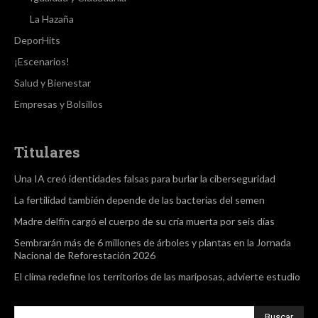
La Hazaña
DeporHits
¡Escenarios!
Salud y Bienestar
Empresas y Bolsillos
Titulares
Una IA creó identidades falsas para burlar la ciberseguridad
La fertilidad también depende de las bacterias del semen
Madre delfín cargó el cuerpo de su cría muerta por seis días
Sembrarán más de 6 millones de árboles y plantas en la Jornada
Nacional de Reforestación 2026
El clima redefine los territorios de las mariposas, advierte estudio
Buscar