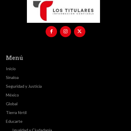
Menú
Inicio
Sinaloa
Seguridad y Justicia
México
Global
Tierra fértil
Educarte
Igualdad y Ciudadanía