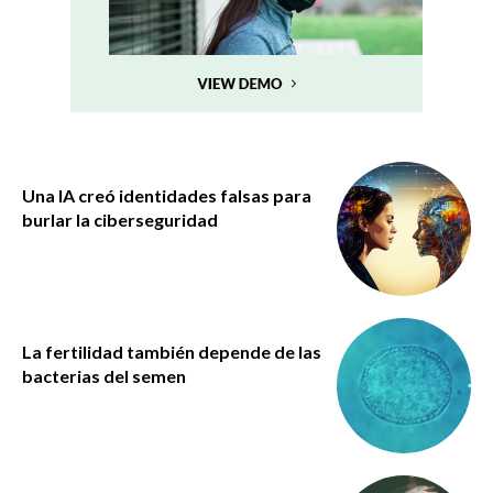
Una IA creó identidades falsas para
burlar la ciberseguridad
La fertilidad también depende de las
bacterias del semen