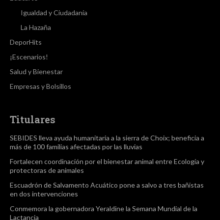
Igualdad y Ciudadanía
La Hazaña
DeporHits
¡Escenarios!
Salud y Bienestar
Empresas y Bolsillos
Titulares
SEBIDES lleva ayuda humanitaria a la sierra de Choix; beneficia a
más de 100 familias afectadas por las lluvias
Fortalecen coordinación por el bienestar animal entre Ecología y
protectoras de animales
Escuadrón de Salvamento Acuático pone a salvo a tres bañistas
en dos intervenciones
Conmemora la gobernadora Yeraldine la Semana Mundial de la
Lactancia