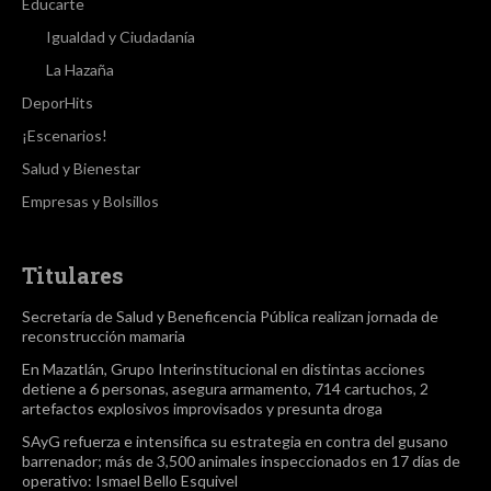
Educarte
Igualdad y Ciudadanía
La Hazaña
DeporHits
¡Escenarios!
Salud y Bienestar
Empresas y Bolsillos
Titulares
Secretaría de Salud y Beneficencia Pública realizan jornada de
reconstrucción mamaria
En Mazatlán, Grupo Interinstitucional en distintas acciones
detiene a 6 personas, asegura armamento, 714 cartuchos, 2
artefactos explosivos improvisados y presunta droga
SAyG refuerza e intensifica su estrategia en contra del gusano
barrenador; más de 3,500 animales inspeccionados en 17 días de
operativo: Ismael Bello Esquivel