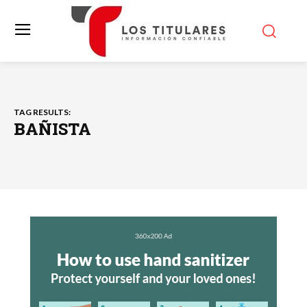
TAG RESULTS:
BAÑISTA