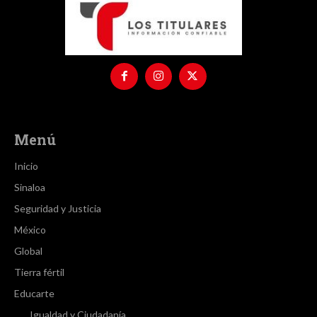
Menú
Inicio
Sinaloa
Seguridad y Justicia
México
Global
Tierra fértil
Educarte
Igualdad y Ciudadanía