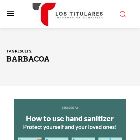
TAG RESULTS:
BARBACOA