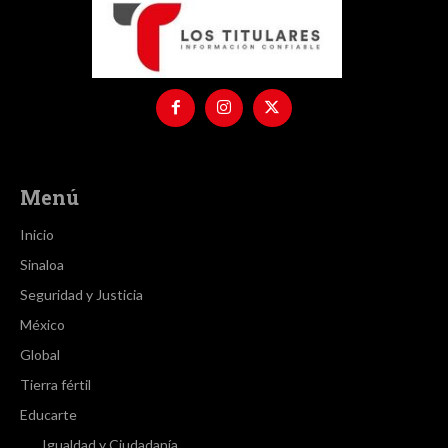
Menú
Inicio
Sinaloa
Seguridad y Justicia
México
Global
Tierra fértil
Educarte
Igualdad y Ciudadanía