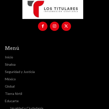
Menú
Inicio
Sinaloa
Seguridad y Justicia
México
Global
Tierra fértil
Educarte
Igualdad y Ciudadanía