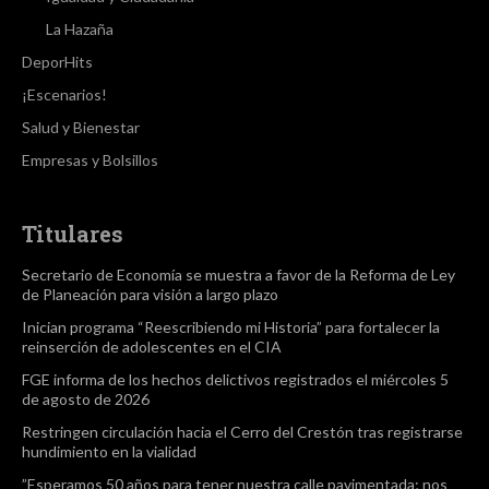
La Hazaña
DeporHits
¡Escenarios!
Salud y Bienestar
Empresas y Bolsillos
Titulares
Secretario de Economía se muestra a favor de la Reforma de Ley
de Planeación para visión a largo plazo
Inician programa “Reescribiendo mi Historia” para fortalecer la
reinserción de adolescentes en el CIA
FGE informa de los hechos delictivos registrados el miércoles 5
de agosto de 2026
Restringen circulación hacia el Cerro del Crestón tras registrarse
hundimiento en la vialidad
”Esperamos 50 años para tener nuestra calle pavimentada; nos