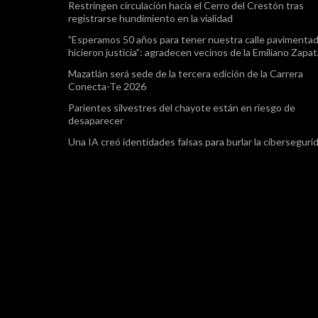
Restringen circulación hacia el Cerro del Crestón tras
registrarse hundimiento en la vialidad
”Esperamos 50 años para tener nuestra calle pavimentad
hicieron justicia”: agradecen vecinos de la Emiliano Zapa
Mazatlán será sede de la tercera edición de la Carrera
Conecta-Te 2026
Parientes silvestres del chayote están en riesgo de
desaparecer
Una IA creó identidades falsas para burlar la ciberseguri