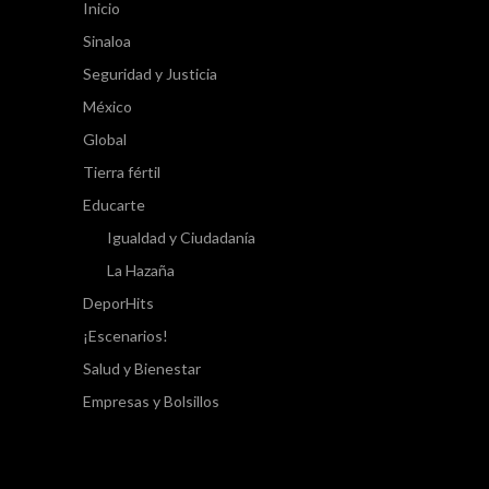
Inicio
Sinaloa
Seguridad y Justicia
México
Global
Tierra fértil
Educarte
Igualdad y Ciudadanía
La Hazaña
DeporHits
¡Escenarios!
Salud y Bienestar
Empresas y Bolsillos