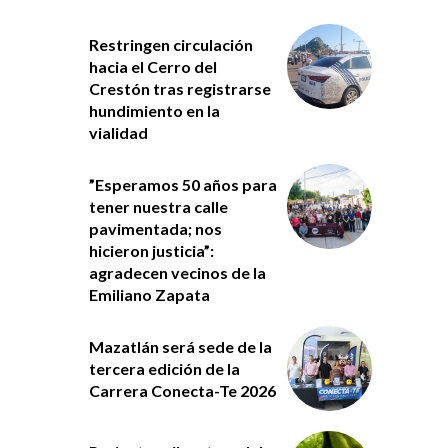
Restringen circulación
hacia el Cerro del
Crestón tras registrarse
hundimiento en la
vialidad
”Esperamos 50 años para
tener nuestra calle
pavimentada; nos
hicieron justicia”:
agradecen vecinos de la
Emiliano Zapata
Mazatlán será sede de la
tercera edición de la
Carrera Conecta-Te 2026