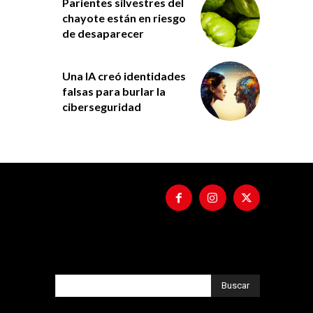
Parientes silvestres del
chayote están en riesgo
de desaparecer
Una IA creó identidades
falsas para burlar la
ciberseguridad
Buscar