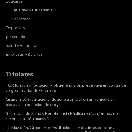
Educarte
Igualdad y Ciudadanía
La Hazaña
DeporHits
¡Escenarios!
Salud y Bienestar
Empresas y Bolsillos
Titulares
FGR formula imputación y obtiene prisión preventiva en contra de
ex gobernador de Guerrero
Grupo Interinstitucional detiene a un civil en un vehículo sin
placas y en posesión de droga
Secretaría de Salud y Beneficencia Pública realizan jornada de
reconstrucción mamaria
En Mazatlán, Grupo Interinstitucional en distintas acciones