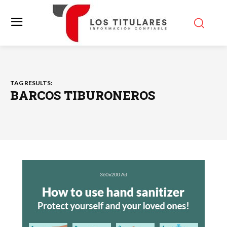
TAG RESULTS:
BARCOS TIBURONEROS