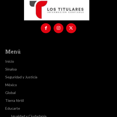
Menú
Inicio
Sinaloa
Seguridad y Justicia
México
Global
Tierra fértil
Educarte
Igualdad y Ciudadanía