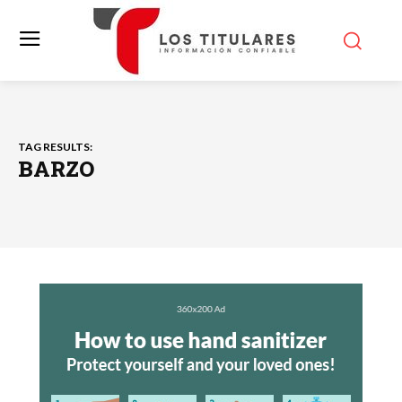
TAG RESULTS:
BARZO