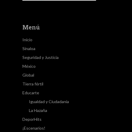
Menú
Inicio
Sinaloa
Seguridad y Justicia
México
Global
Tierra fértil
Educarte
Igualdad y Ciudadanía
La Hazaña
DeporHits
¡Escenarios!