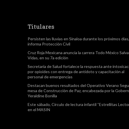
Titulares
Persisten las lluvias en Sinaloa durante los próximos días
informa Protección Civil
Cruz Roja Mexicana anuncia la carrera Todo México Salv
Vidas, en su 7a edición
Secretaría de Salud fortalece la respuesta ante intoxica
por opioides con entrega de antídoto y capacitación al
personal de emergencias
Destacan buenos resultados del Operativo Verano Segu
mesa de Construcción de Paz, encabezada por la Gober
Yeraldine Bonilla
Este sábado, Círculo de lectura infantil “Estrellitas Lector
en el MASIN