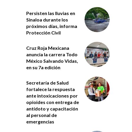
Persisten las lluvias en
Sinaloa durante los
próximos días, informa
Protección Civil
Cruz Roja Mexicana
anuncia la carrera Todo
México Salvando Vidas,
en su 7a edición
Secretaría de Salud
fortalece la respuesta
ante intoxicaciones por
opioides con entrega de
antídoto y capacitación
al personal de
emergencias