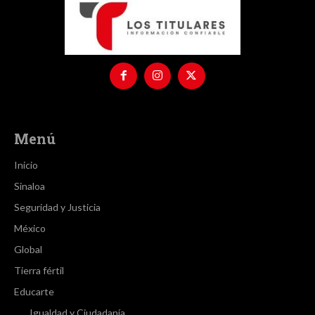
Menú
Inicio
Sinaloa
Seguridad y Justicia
México
Global
Tierra fértil
Educarte
Igualdad y Ciudadanía