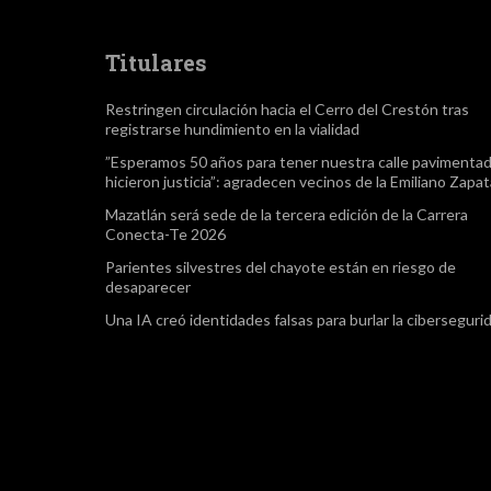
Titulares
Restringen circulación hacia el Cerro del Crestón tras
registrarse hundimiento en la vialidad
”Esperamos 50 años para tener nuestra calle pavimentad
hicieron justicia”: agradecen vecinos de la Emiliano Zapa
Mazatlán será sede de la tercera edición de la Carrera
Conecta-Te 2026
Parientes silvestres del chayote están en riesgo de
desaparecer
Una IA creó identidades falsas para burlar la ciberseguri