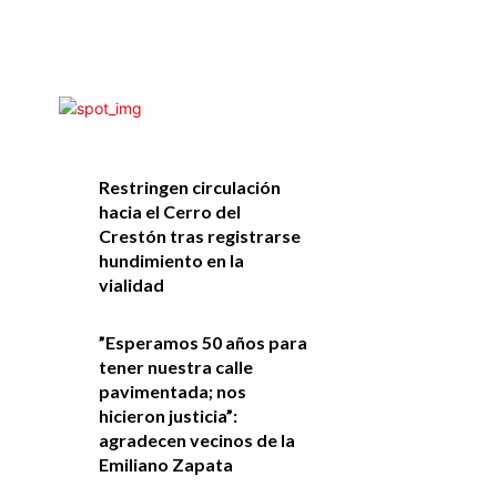
Restringen circulación
hacia el Cerro del
Crestón tras registrarse
hundimiento en la
vialidad
”Esperamos 50 años para
tener nuestra calle
pavimentada; nos
hicieron justicia”:
agradecen vecinos de la
Emiliano Zapata