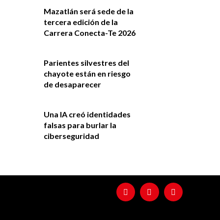
Mazatlán será sede de la
tercera edición de la
Carrera Conecta-Te 2026
Parientes silvestres del
chayote están en riesgo
de desaparecer
Una IA creó identidades
falsas para burlar la
ciberseguridad