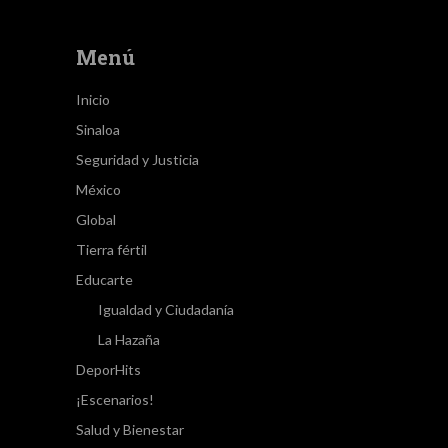
Menú
Inicio
Sinaloa
Seguridad y Justicia
México
Global
Tierra fértil
Educarte
Igualdad y Ciudadanía
La Hazaña
DeporHits
¡Escenarios!
Salud y Bienestar