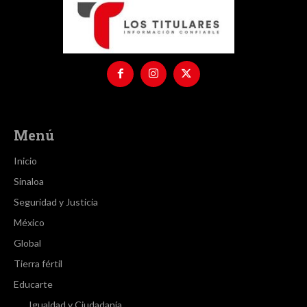
Menú
Inicio
Sinaloa
Seguridad y Justicia
México
Global
Tierra fértil
Educarte
Igualdad y Ciudadanía