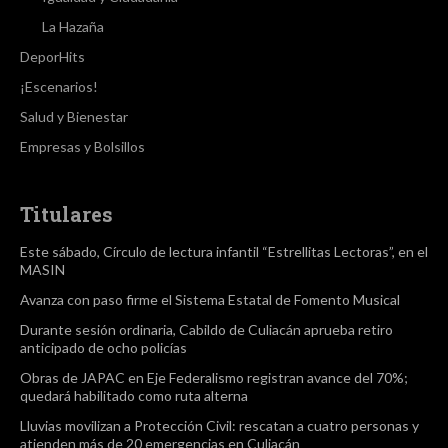
La Hazaña
DeporHits
¡Escenarios!
Salud y Bienestar
Empresas y Bolsillos
Titulares
Este sábado, Círculo de lectura infantil “Estrellitas Lectoras”, en el
MASIN
Avanza con paso firme el Sistema Estatal de Fomento Musical
Durante sesión ordinaria, Cabildo de Culiacán aprueba retiro
anticipado de ocho policías
Obras de JAPAC en Eje Federalismo registran avance del 70%;
quedará habilitado como ruta alterna
Lluvias movilizan a Protección Civil: rescatan a cuatro personas y
atienden más de 20 emergencias en Culiacán