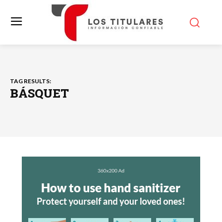
TAG RESULTS:
BÁSQUET