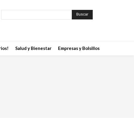
Buscar
ios!
Salud y Bienestar
Empresas y Bolsillos