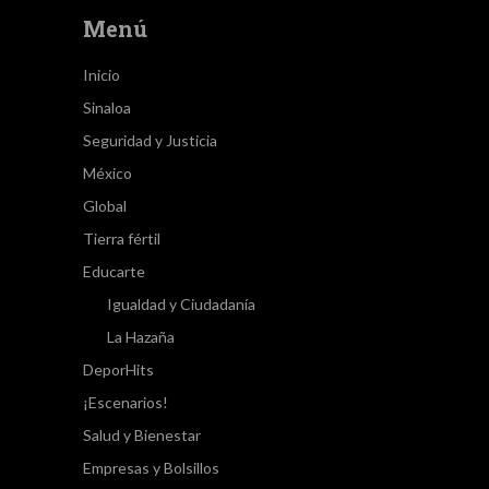
Menú
Inicio
Sinaloa
Seguridad y Justicia
México
Global
Tierra fértil
Educarte
Igualdad y Ciudadanía
La Hazaña
DeporHits
¡Escenarios!
Salud y Bienestar
Empresas y Bolsillos