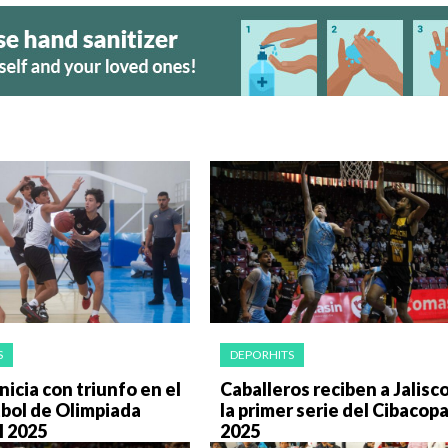
S
DEPORHITS
nicia con triunfo en el
Caballeros reciben a Jalisc
bol de Olimpiada
la primer serie del Cibacop
l 2025
2025