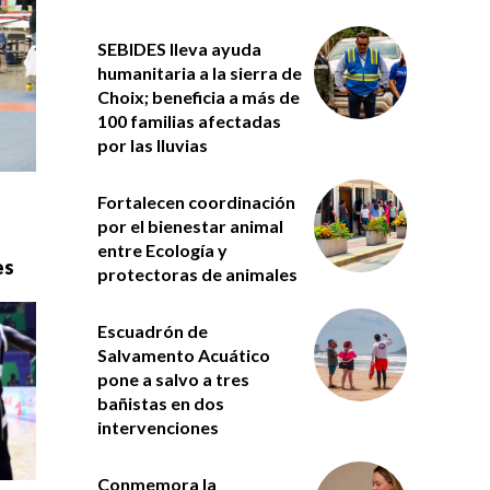
SEBIDES lleva ayuda
humanitaria a la sierra de
Choix; beneficia a más de
100 familias afectadas
por las lluvias
Fortalecen coordinación
por el bienestar animal
entre Ecología y
es
protectoras de animales
Escuadrón de
Salvamento Acuático
pone a salvo a tres
bañistas en dos
intervenciones
Conmemora la