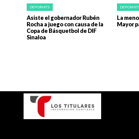
DEPORHITS
DEPORHIT
Asiste el gobernador Rubén
La menor
Rocha a juego con causa de la
Mayor p
Copa de Básquetbol de DIF
Sinaloa