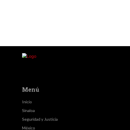
Menú
Inicio
Sinaloa
Seguridad y Justicia
México