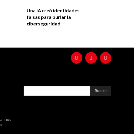
Una IA creó identidades
falsas para burlar la
ciberseguridad
Buscar
a; nos
ta