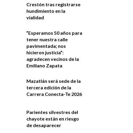
Crestón tras registrarse
hundimiento en la
vialidad
”Esperamos 50 años para
tener nuestra calle
pavimentada; nos
hicieron justicia”:
agradecen vecinos de la
Emiliano Zapata
Mazatlán será sede de la
tercera edición de la
Carrera Conecta-Te 2026
Parientes silvestres del
chayote están en riesgo
de desaparecer