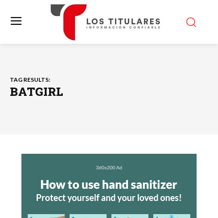
TAG RESULTS:
BATGIRL