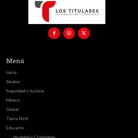
Menú
Inicio
Sinaloa
Seguridad y Justicia
México
Global
Tierra fértil
Educarte
Igualdad y Ciudadanía