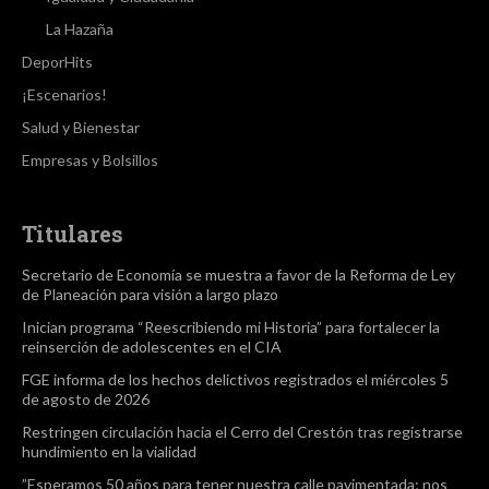
La Hazaña
DeporHits
¡Escenarios!
Salud y Bienestar
Empresas y Bolsillos
Titulares
Secretario de Economía se muestra a favor de la Reforma de Ley
de Planeación para visión a largo plazo
Inician programa “Reescribiendo mi Historia” para fortalecer la
reinserción de adolescentes en el CIA
FGE informa de los hechos delictivos registrados el miércoles 5
de agosto de 2026
Restringen circulación hacia el Cerro del Crestón tras registrarse
hundimiento en la vialidad
”Esperamos 50 años para tener nuestra calle pavimentada; nos