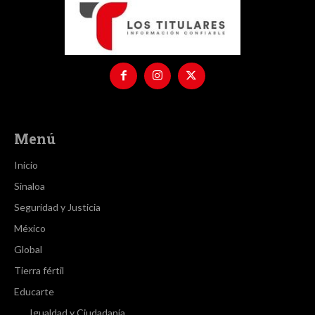
Menú
Inicio
Sinaloa
Seguridad y Justicia
México
Global
Tierra fértil
Educarte
Igualdad y Ciudadanía