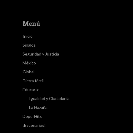
Menú
Inicio
Sinaloa
Seguridad y Justicia
México
Global
Tierra fértil
Educarte
Igualdad y Ciudadanía
La Hazaña
DeporHits
¡Escenarios!