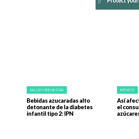
SALUD Y BIENESTAR
MÉXICO
Bebidas azucaradas alto
Así afec
detonante de la diabetes
el cons
infantil tipo 2: IPN
azúcare