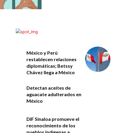
México y Perú
restablecen relaciones
diplomáticas; Betssy
Chávez llega a México
Detectan aceites de
aguacate adulterados en
México
DIF Sinaloa promueve el
reconocimiento de los
pueblos indígenas a