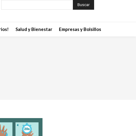
Buscar
ios!
Salud y Bienestar
Empresas y Bolsillos