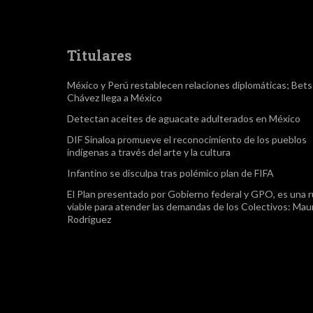
Titulares
México y Perú restablecen relaciones diplomáticas; Bet
Chávez llega a México
Detectan aceites de aguacate adulterados en México
DIF Sinaloa promueve el reconocimiento de los pueblos
indígenas a través del arte y la cultura
Infantino se disculpa tras polémico plan de FIFA
El Plan presentado por Gobierno federal y GPO, es una r
viable para atender las demandas de los Colectivos: Maur
Rodríguez