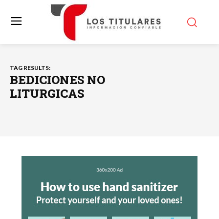
TAG RESULTS:
BEDICIONES NO
LITURGICAS