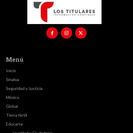
Menú
Inicio
Sinaloa
Seguridad y Justicia
México
Global
Tierra fértil
Educarte
Igualdad y Ciudadanía