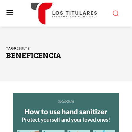
TAG RESULTS:
BENEFICENCIA