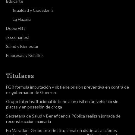
Educarte
Igualdad y Ciudadanía
La Hazaña
DeporHits
¡Escenarios!
Salud y Bienestar
Empresas y Bolsillos
Titulares
FGR formula imputación y obtiene prisión preventiva en contra de
ex gobernador de Guerrero
Grupo Interinstitucional detiene a un civil en un vehículo sin
placas y en posesión de droga
Secretaría de Salud y Beneficencia Pública realizan jornada de
reconstrucción mamaria
En Mazatlán, Grupo Interinstitucional en distintas acciones