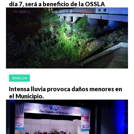
día 7, será a beneficio de la OSSLA
SINALOA
Intensa lluvia provoca daños menores en
el Municipio.