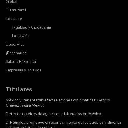
Global
Tierra fértil
Educarte
Igualdad y Ciudadanía
La Hazaña
DeporHits
¡Escenarios!
Salud y Bienestar
Empresas y Bolsillos
Titulares
México y Perú restablecen relaciones diplomáticas; Betssy
Chávez llega a México
Detectan aceites de aguacate adulterados en México
DIF Sinaloa promueve el reconocimiento de los pueblos indígenas
a través del arte y la cultura