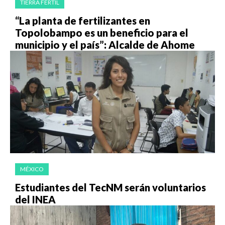
TIERRA FÉRTIL
“La planta de fertilizantes en
Topolobampo es un beneficio para el
municipio y el país”: Alcalde de Ahome
MÉXICO
Estudiantes del TecNM serán voluntarios
del INEA