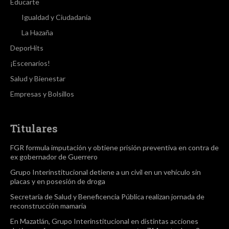
Educarte
Igualdad y Ciudadanía
La Hazaña
DeporHits
¡Escenarios!
Salud y Bienestar
Empresas y Bolsillos
Titulares
FGR formula imputación y obtiene prisión preventiva en contra de
ex gobernador de Guerrero
Grupo Interinstitucional detiene a un civil en un vehículo sin
placas y en posesión de droga
Secretaría de Salud y Beneficencia Pública realizan jornada de
reconstrucción mamaria
En Mazatlán, Grupo Interinstitucional en distintas acciones