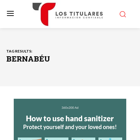
TAG RESULTS:
BERNABÉU