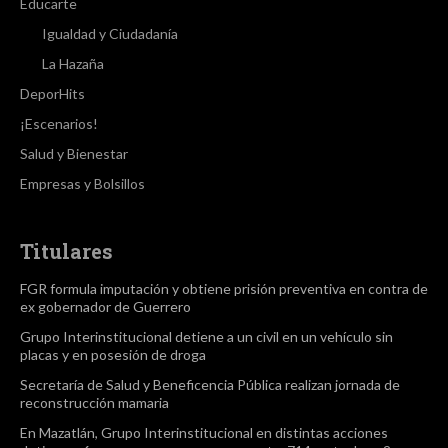
Educarte
Igualdad y Ciudadanía
La Hazaña
DeporHits
¡Escenarios!
Salud y Bienestar
Empresas y Bolsillos
Titulares
FGR formula imputación y obtiene prisión preventiva en contra de
ex gobernador de Guerrero
Grupo Interinstitucional detiene a un civil en un vehículo sin
placas y en posesión de droga
Secretaría de Salud y Beneficencia Pública realizan jornada de
reconstrucción mamaria
En Mazatlán, Grupo Interinstitucional en distintas acciones