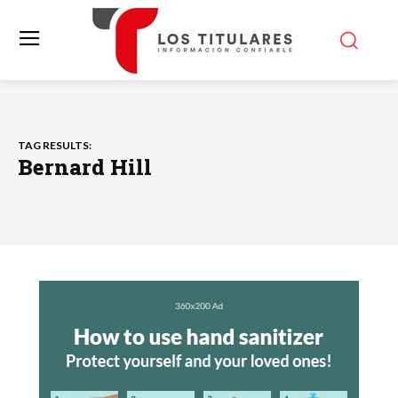
TAG RESULTS:
Bernard Hill