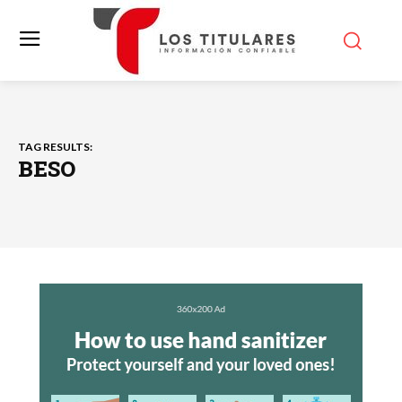
TAG RESULTS:
BESO