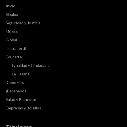
Inicio
Sinaloa
Seguridad y Justicia
México
Global
Tierra fértil
Educarte
Igualdad y Ciudadanía
La Hazaña
DeporHits
¡Escenarios!
Salud y Bienestar
Empresas y Bolsillos
Titulares