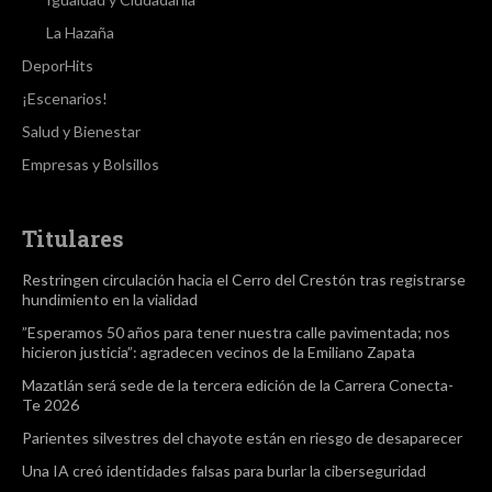
La Hazaña
DeporHits
¡Escenarios!
Salud y Bienestar
Empresas y Bolsillos
Titulares
Restringen circulación hacia el Cerro del Crestón tras registrarse
hundimiento en la vialidad
”Esperamos 50 años para tener nuestra calle pavimentada; nos
hicieron justicia”: agradecen vecinos de la Emiliano Zapata
Mazatlán será sede de la tercera edición de la Carrera Conecta-
Te 2026
Parientes silvestres del chayote están en riesgo de desaparecer
Una IA creó identidades falsas para burlar la ciberseguridad