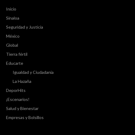
Inicio
Sinaloa
Seguridad y Justicia
México
Global
Tierra fértil
Educarte
Igualdad y Ciudadanía
La Hazaña
DeporHits
¡Escenarios!
Salud y Bienestar
Empresas y Bolsillos