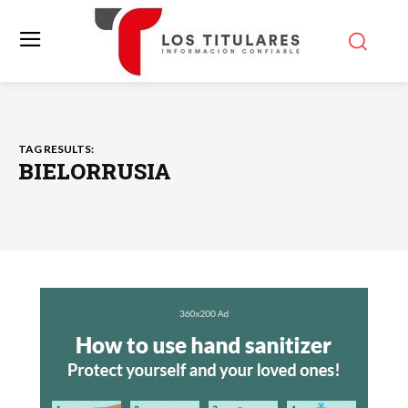
TAG RESULTS:
BIELORRUSIA