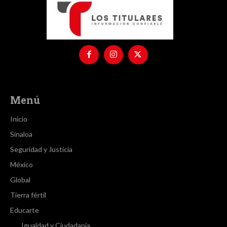
Menú
Inicio
Sinaloa
Seguridad y Justicia
México
Global
Tierra fértil
Educarte
Igualdad y Ciudadanía