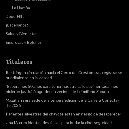
La Hazaña
DeporHits
¡Escenarios!
Salud y Bienestar
Empresas y Bolsillos
Titulares
Restringen circulación hacia el Cerro del Crestón tras registrarse
hundimiento en la vialidad
”Esperamos 50 años para tener nuestra calle pavimentada; nos
hicieron justicia”: agradecen vecinos de la Emiliano Zapata
Mazatlán será sede de la tercera edición de la Carrera Conecta-
Te 2026
Parientes silvestres del chayote están en riesgo de desaparecer
Una IA creó identidades falsas para burlar la ciberseguridad