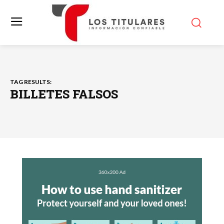
TAG RESULTS:
BILLETES FALSOS