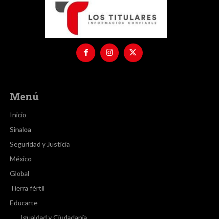
Menú
Inicio
Sinaloa
Seguridad y Justicia
México
Global
Tierra fértil
Educarte
Igualdad y Ciudadanía