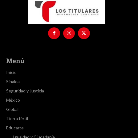
Menú
Inicio
Sinaloa
Seguridad y Justicia
México
Global
Tierra fértil
Educarte
Igualdad y Ciudadanía