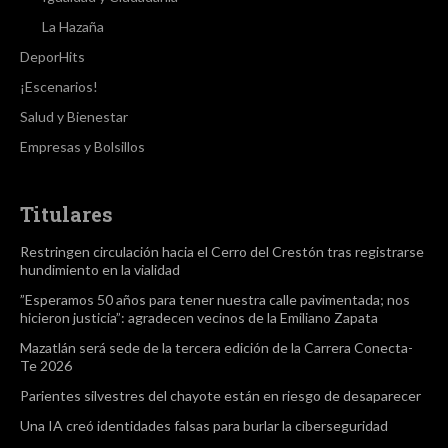
La Hazaña
DeporHits
¡Escenarios!
Salud y Bienestar
Empresas y Bolsillos
Titulares
Restringen circulación hacia el Cerro del Crestón tras registrarse
hundimiento en la vialidad
”Esperamos 50 años para tener nuestra calle pavimentada; nos
hicieron justicia”: agradecen vecinos de la Emiliano Zapata
Mazatlán será sede de la tercera edición de la Carrera Conecta-
Te 2026
Parientes silvestres del chayote están en riesgo de desaparecer
Una IA creó identidades falsas para burlar la ciberseguridad