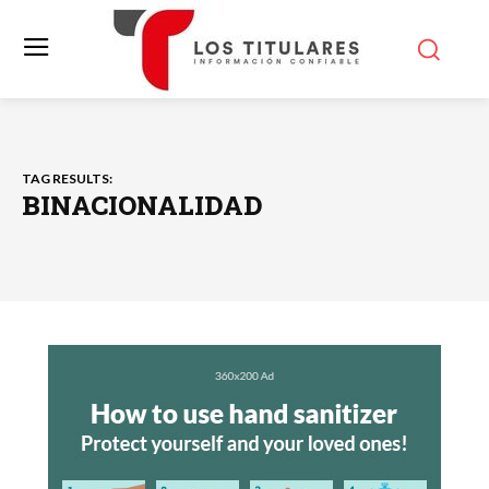
TAG RESULTS:
BINACIONALIDAD