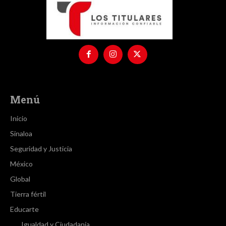
Menú
Inicio
Sinaloa
Seguridad y Justicia
México
Global
Tierra fértil
Educarte
Igualdad y Ciudadanía