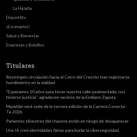
La Hazaña
DeporHits
¡Escenarios!
Salud y Bienestar
Empresas y Bolsillos
Titulares
Restringen circulación hacia el Cerro del Crestón tras registrarse
hundimiento en la vialidad
”Esperamos 50 años para tener nuestra calle pavimentada; nos
hicieron justicia”: agradecen vecinos de la Emiliano Zapata
Mazatlán será sede de la tercera edición de la Carrera Conecta-
Te 2026
Parientes silvestres del chayote están en riesgo de desaparecer
Una IA creó identidades falsas para burlar la ciberseguridad