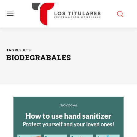
TAG RESULTS:
BIODEGRABALES