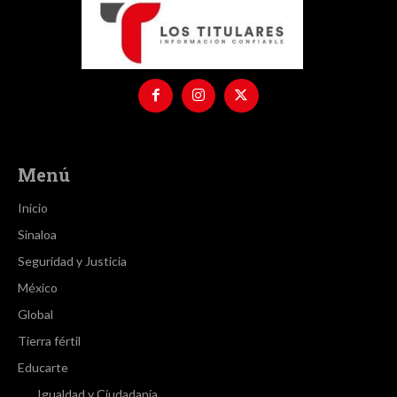
Menú
Inicio
Sinaloa
Seguridad y Justicia
México
Global
Tierra fértil
Educarte
Igualdad y Ciudadanía