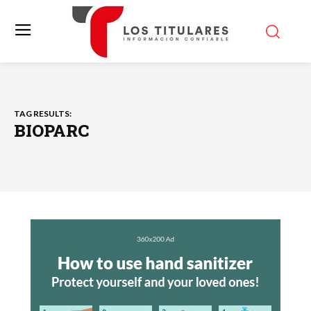
TAG RESULTS:
BIOPARC