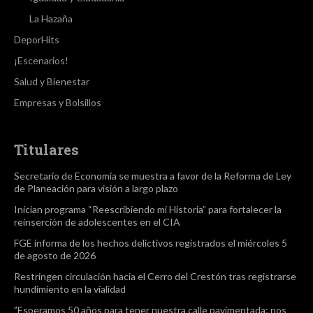
La Hazaña
DeporHits
¡Escenarios!
Salud y Bienestar
Empresas y Bolsillos
Titulares
Secretario de Economía se muestra a favor de la Reforma de Ley
de Planeación para visión a largo plazo
Inician programa “Reescribiendo mi Historia” para fortalecer la
reinserción de adolescentes en el CIA
FGE informa de los hechos delictivos registrados el miércoles 5
de agosto de 2026
Restringen circulación hacia el Cerro del Crestón tras registrarse
hundimiento en la vialidad
”Esperamos 50 años para tener nuestra calle pavimentada; nos