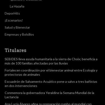
La Hazaña
DeporHits
¡Escenarios!
Salud y Bienestar
Empresas y Bolsillos
Titulares
SEBIDES lleva ayuda humanitaria a la sierra de Choix; beneficia a
más de 100 familias afectadas por las lluvias
Fortalecen coordinación por el bienestar animal entre Ecología y
protectoras de animales
Escuadrón de Salvamento Acuático pone a salvo a tres bañistas
en dos intervenciones
Conmemora la gobernadora Yeraldine la Semana Mundial de la
Lactancia
Ana Lucía Álvares afina su preparación rumbo al mundial con