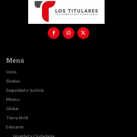
Menú
Inicio
Sinaloa
Seguridad y Justicia
México
Global
Tierra fértil
Educarte
Igualdad y Ciudadanía