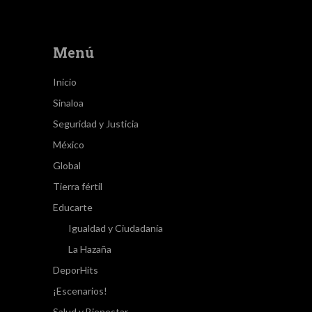
Menú
Inicio
Sinaloa
Seguridad y Justicia
México
Global
Tierra fértil
Educarte
Igualdad y Ciudadanía
La Hazaña
DeporHits
¡Escenarios!
Salud y Bienestar