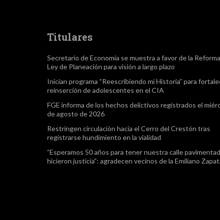
Titulares
Secretario de Economía se muestra a favor de la Reform
Ley de Planeación para visión a largo plazo
Inician programa “Reescribiendo mi Historia” para fortale
reinserción de adolescentes en el CIA
FGE informa de los hechos delictivos registrados el miér
de agosto de 2026
Restringen circulación hacia el Cerro del Crestón tras
registrarse hundimiento en la vialidad
”Esperamos 50 años para tener nuestra calle pavimentad
hicieron justicia”: agradecen vecinos de la Emiliano Zapa