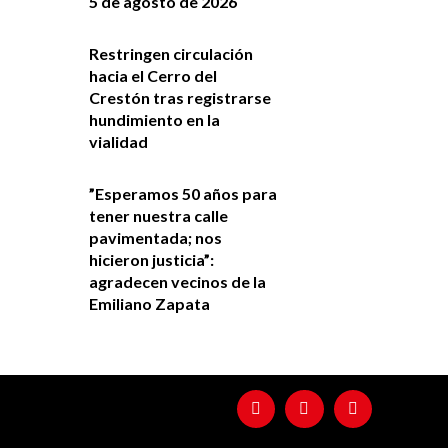
5 de agosto de 2026
Restringen circulación
hacia el Cerro del
Crestón tras registrarse
hundimiento en la
vialidad
”Esperamos 50 años para
tener nuestra calle
pavimentada; nos
hicieron justicia”:
agradecen vecinos de la
Emiliano Zapata